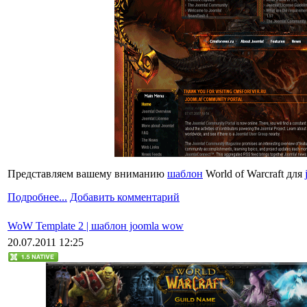
Представляем вашему вниманию
шаблон
World of Warcraft для
Подробнее...
Добавить комментарий
WoW Template 2 | шаблон joomla wow
20.07.2011 12:25