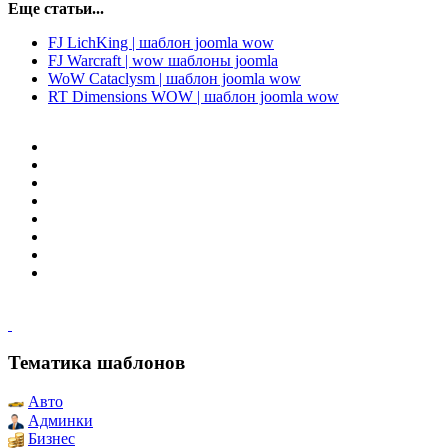
Еще статьи...
FJ LichKing | шаблон joomla wow
FJ Warcraft | wow шаблоны joomla
WoW Cataclysm | шаблон joomla wow
RT Dimensions WOW | шаблон joomla wow
Тематика шаблонов
Авто
Админки
Бизнес