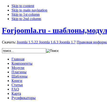
Skip to content
Skip to main navigation
Skip to 1st column
Skip to 2nd column
Forjoomla.ru - шаблоны,моду
Скачать:
Joomla 1.5.22
Joomla 1.6.3
Joomla 1.7
Правовая информ
Главная
Компоненты
Модули
Плагины
Шаблоны
Книги
Статьи
FAQ
Карта
Русификаторы