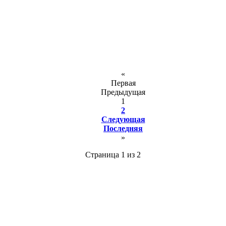
«
Первая
Предыдущая
1
2
Следующая
Последняя
»
Страница 1 из 2