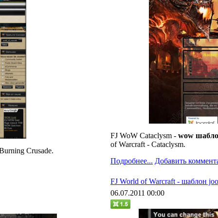
FJ WoW Cataclysm -
wow
шабл
of Warcraft - Cataclysm.
Burning Crusade.
Подробнее...
Добавить коммент
FJ World of Warcraft - шаблон j
06.07.2011 00:00