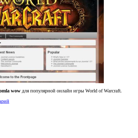
oomla wow
для популярной онлайн игры World of Warcraft.
арий