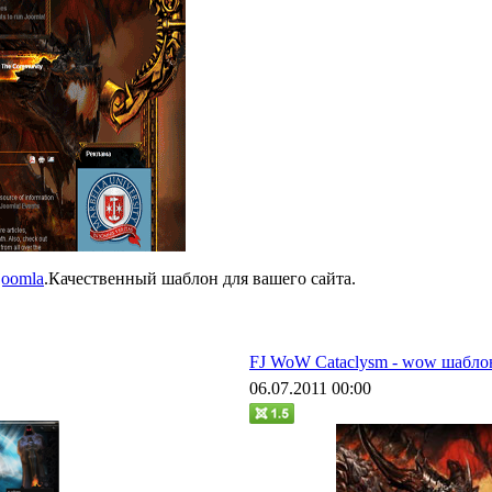
joomla
.Качественный шаблон для вашего сайта.
FJ WoW Cataclysm - wow шабло
06.07.2011 00:00