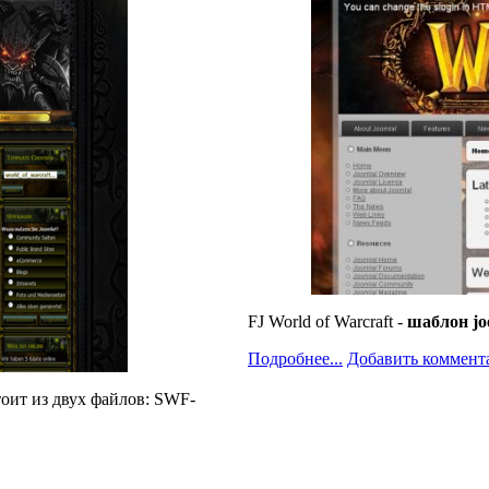
FJ World of Warcraft -
шаблон j
Подробнее...
Добавить коммент
тоит из двух файлов
: SWF-