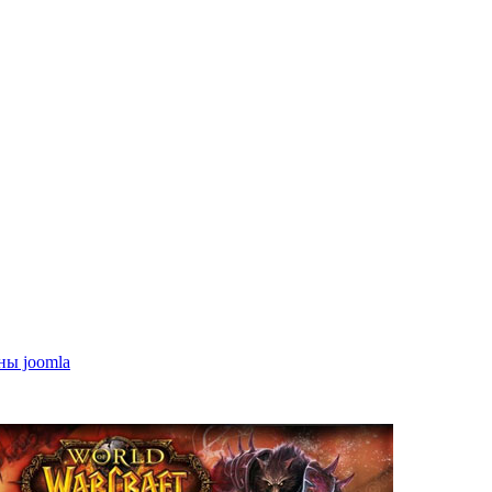
ны joomla