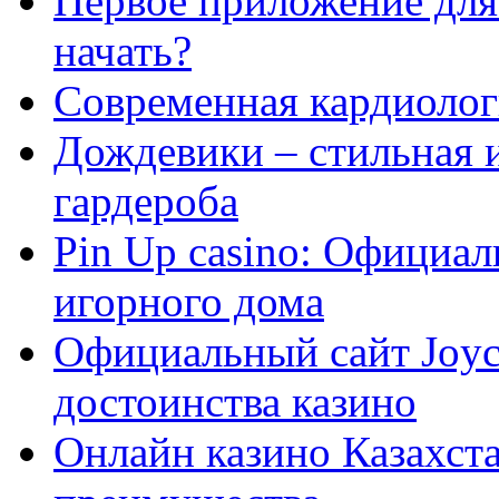
Первое приложение для 
начать?
Современная кардиологи
Дождевики – стильная 
гардероба
Pin Up casino: Официа
игорного дома
Официальный сайт Joyca
достоинства казино
Онлайн казино Казахста