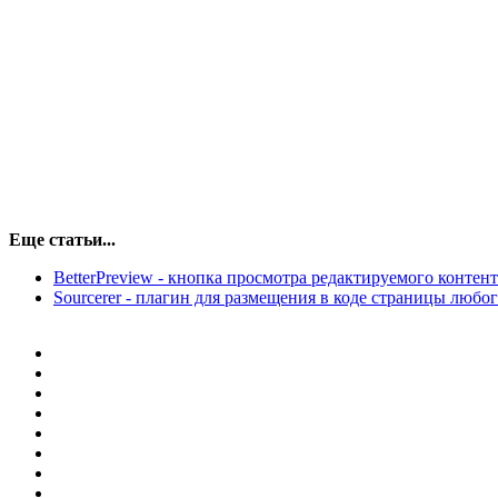
Еще статьи...
BetterPreview - кнопка просмотра редактируемого контен
Sourcerer - плагин для размещения в коде страницы любог