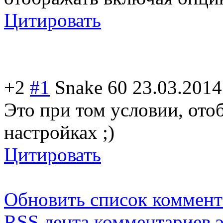
Цитировать
+2
#1
Snake 60
23.03.2014
Это при том условии, ото
настройках ;)
Цитировать
Обновить список коммент
RSS лента комментариев э