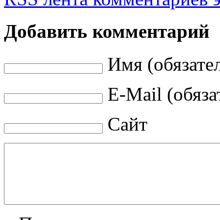
Добавить комментарий
Имя (обязате
E-Mail (обяза
Сайт