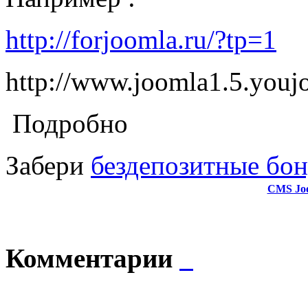
http://forjoomla.ru/?tp=1
http://www.joomla1.5.youjo
Подробно
Забери
бездепозитные бон
CMS Jo
Комментарии