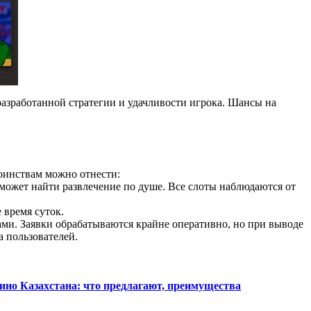
разработанной стратегии и удачливости игрока. Шансы на
оинствам можно отнести:
ожет найти развлечение по душе. Все слоты наблюдаются от
 время суток.
ами. Заявки обрабатываются крайне оперативно, но при выводе
а пользователей.
ино Казахстана: что предлагают, преимущества