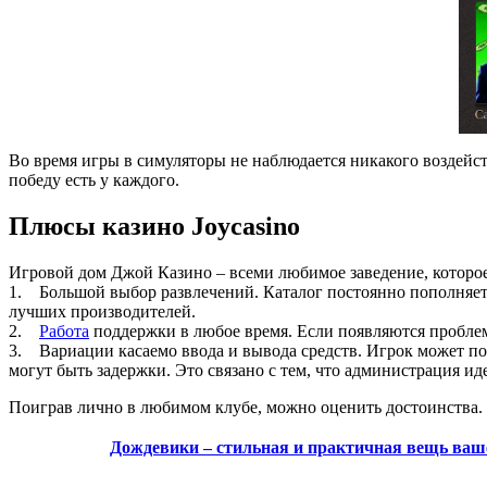
Во время игры в симуляторы не наблюдается никакого воздейст
победу есть у каждого.
Плюсы казино Joycasino
Игровой дом Джой Казино – всеми любимое заведение, которо
1. Большой выбор развлечений. Каталог постоянно пополняет
лучших производителей.
2.
Работа
поддержки в любое время. Если появляются проблемы
3. Вариации касаемо ввода и вывода средств. Игрок может по
могут быть задержки. Это связано с тем, что администрация и
Поиграв лично в любимом клубе, можно оценить достоинства.
Дождевики – стильная и практичная вещь ваш