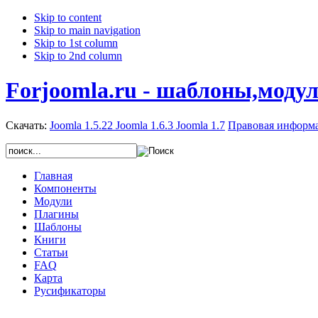
Skip to content
Skip to main navigation
Skip to 1st column
Skip to 2nd column
Forjoomla.ru - шаблоны,моду
Скачать:
Joomla 1.5.22
Joomla 1.6.3
Joomla 1.7
Правовая информ
Главная
Компоненты
Модули
Плагины
Шаблоны
Книги
Статьи
FAQ
Карта
Русификаторы