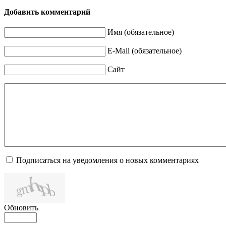
Добавить комментарий
Имя (обязательное)
E-Mail (обязательное)
Сайт
Подписаться на уведомления о новых комментариях
Обновить