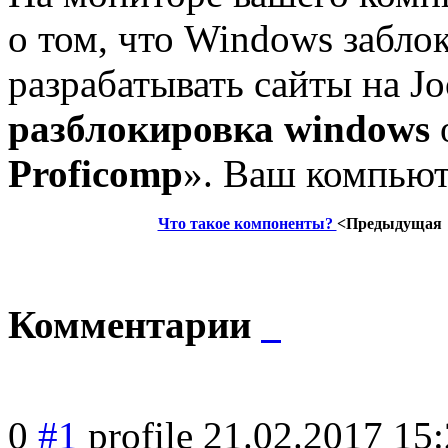
о том, что Windows забло
разрабатывать сайты на J
разблокировка windows
Proficomp
». Ваш компьют
Что такое компоненты?
<Предыдущая
Комментарии
0
#1
profile
21.02.2017 15