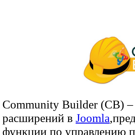
Community
Builder
(
CB
) 
расширений в
Joomla
,пре
функции по управлению п