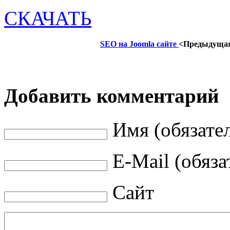
СКАЧАТЬ
SEO на Joomla сайте
<Предыдуща
Добавить комментарий
Имя (обязате
E-Mail (обяза
Сайт