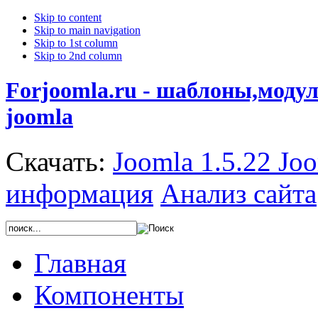
Skip to content
Skip to main navigation
Skip to 1st column
Skip to 2nd column
Forjoomla.ru - шаблоны,моду
joomla
Скачать:
Joomla 1.5.22
Joo
информация
Анализ сайта
Главная
Компоненты