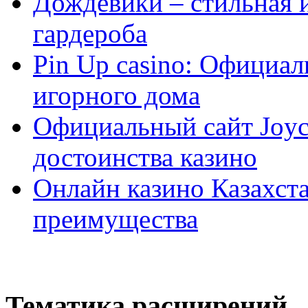
Дождевики – стильная 
гардероба
Pin Up casino: Официа
игорного дома
Официальный сайт Joyca
достоинства казино
Онлайн казино Казахста
преимущества
Тематика расширений